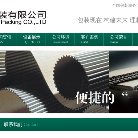
全国包装服务
包装现在 构建未来 理
闻资讯
设备展示
公司环境
客户案例
公司荣誉
WS
EQUIPMENT
Environment
CASE
Honor
联系我们
Contact