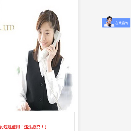
勿违规使用！违法必究！）