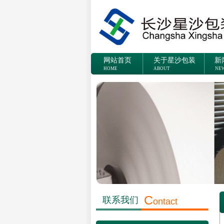
网站首页
关于星沙包装
新
HOME
ABOUT
NE
C
联系我们
ontact