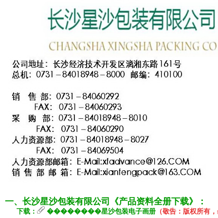
一、长沙星沙包装有限公司《产品
资料全册下载》：
下载：
����
����
星沙包装电子画册
（敬告：版权所有，