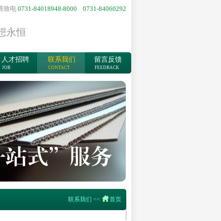
请致电
0731-84018948-8000 0731-84060292
想永恒
人才招聘
联系我们
留言反馈
JOB
CONTACT
FEEDBACK
联系我们
<<
首页